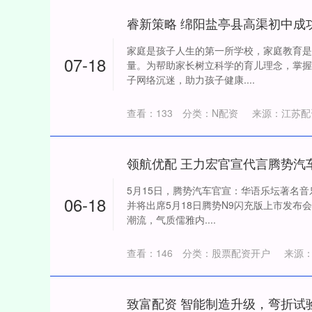
家庭是孩子人生的第一所学校，家庭教育是
07-18
量。为帮助家长树立科学的育儿理念，掌握
子网络沉迷，助力孩子健康....
查看：
133
分类：
N配资
来源：江苏配
5月15日，腾势汽车官宣：华语乐坛著名
06-18
并将出席5月18日腾势N9闪充版上市发布
潮流，气质儒雅内....
查看：
146
分类：
股票配资开户
来源
致富配资 智能制造升级，弯折试