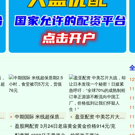
12
11
11
11
中期国际 米线超保质期2.5小时，食堂被罚5万元，货值76元
盈亚配资 中美芯片大战，却让日本发现一个秘密！日媒紧急呼吁：
11
盈股网配资 3月24日老庙黄金黄金价格914元/克
11