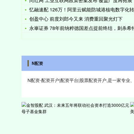
尚红网 工业互联网政策密集发布 覆盖广度再拓展
忆融速配 126万！阿里云赋能防城港核电数字化
创盈中心 前度刘郎今又来 消费重回聚光灯下
永崋证券 78年前纳粹德国差点提前终结，刺杀希特勒失败，只
N配资
N配资-配资开户|配资平台|股票配资开户,是一家