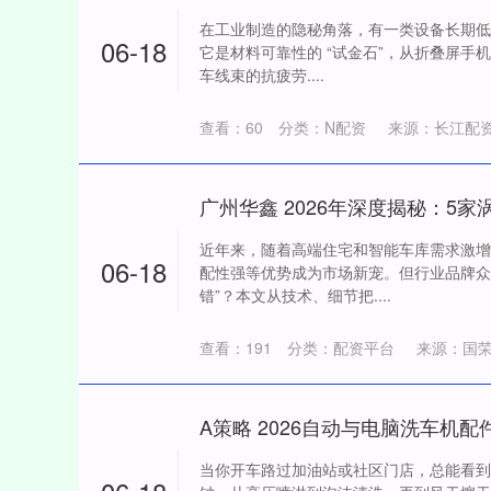
在工业制造的隐秘角落，有一类设备长期低
06-18
它是材料可靠性的 “试金石”，从折叠屏手机
车线束的抗疲劳....
查看：
60
分类：
N配资
来源：长江配资
近年来，随着高端住宅和智能车库需求激增
06-18
配性强等优势成为市场新宠。但行业品牌众
错”？本文从技术、细节把....
查看：
191
分类：
配资平台
来源：国
当你开车路过加油站或社区门店，总能看到