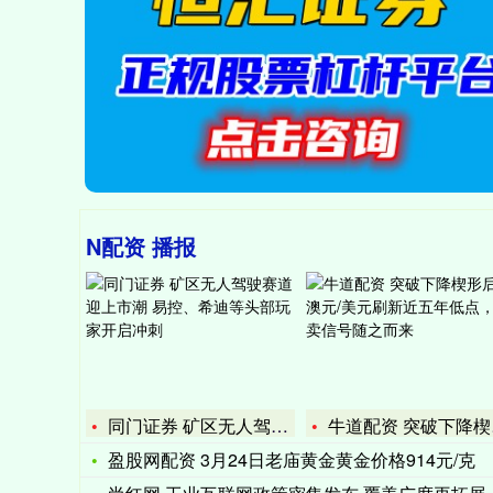
N配资 播报
同门证券 矿区无人驾驶赛道迎上市潮 易控、希迪等头部玩家开启
牛道配资 突破下降楔形后，澳元/美元刷新近五年低点，超卖信号
盈股网配资 3月24日老庙黄金黄金价格914元/克